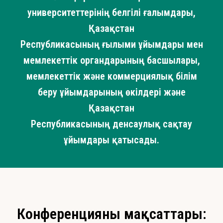
университеттерінің белгілі ғалымдары,
Қазақстан
Республикасының ғылыми ұйымдары мен
мемлекеттік органдарының басшылары,
мемлекеттік және коммерциялық білім
беру ұйымдарының өкілдері және
Қазақстан
Республикасының денсаулық сақтау
ұйымдары қатысады.
Конференцияның мақсаттары: