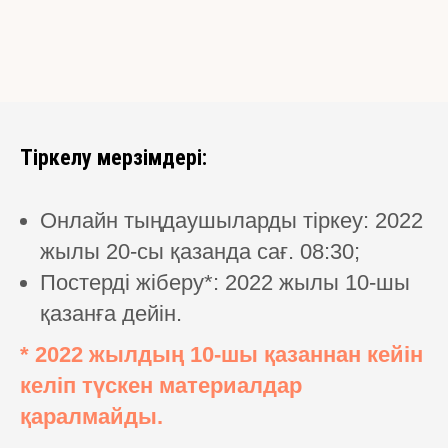
Тіркелу мерзімдері:
Онлайн тыңдаушыларды тіркеу: 2022
жылы 20-сы қазанда сағ. 08:30;
Постерді жіберу*: 2022 жылы 10-шы
қазанға дейін.
* 2022 жылдың 10-шы қазаннан кейін
келіп түскен материалдар
қаралмайды.