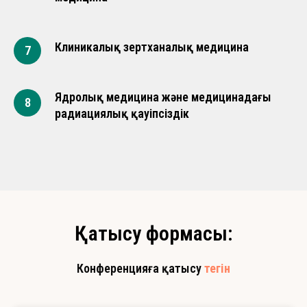
Клиникалық зертханалық медицина
7
Ядролық медицина және медицинадағы
8
радиациялық қауіпсіздік
Қатысу формасы:
Конференцияға қатысу
тегін