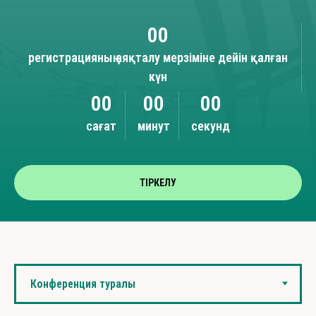
00
регистрацияның аяқталу мерзіміне дейін қалған
күн
00
00
00
сағат
минут
секунд
ТІРКЕЛУ