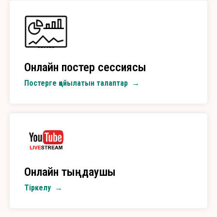
Онлайн постер сессиясы
Постерге қойылатын талаптар
Онлайн тыңдаушы
Тіркелу